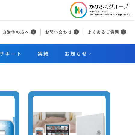
自治体の方へ
お問い合わせ
よくあるご質問
サポート
実績
お知らせ