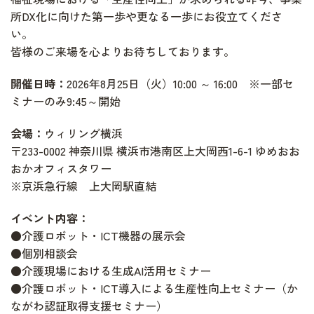
所DX化に向けた第一歩や更なる一歩にお役立てくださ
い。
皆様のご来場を心よりお待ちしております。
開催日時：
2026年8月25日（火）10:00 ～ 16:00 ※一部セ
ミナーのみ9:45～開始
会場：
ウィリング横浜
〒233-0002 神奈川県 横浜市港南区上大岡西1-6-1 ゆめおお
おかオフィスタワー
※京浜急行線 上大岡駅直結
イベント内容：
●介護ロボット・ICT機器の展示会
●個別相談会
●介護現場における生成AI活用セミナー
●介護ロボット・ICT導入による生産性向上セミナー（か
ながわ認証取得支援セミナー）