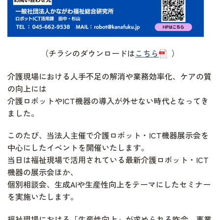
（チラシのダウンロードは
こちら
）
介護現場における人手不足の解消や業務効率化、ケアの質
の向上には
介護ロボットやICT機器の導入が外せない時代となってき
ました。
このたび、当法人主催で介護ロボット・ICT機器展示会を
中心にしたイベントを開催いたします。
当日は福祉現場で活用されている最新介護ロボット・ICT
機器の展示会ほか、
個別相談会、生成AIや生産性向上をテーマにしたセミナー
を実施いたします。
福祉現場における「生産性向上」が求められる昨今、事業