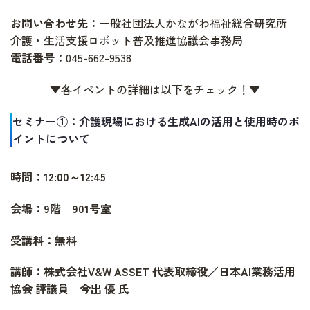
お問い合わせ先：
一般社団法人かながわ福祉総合研究所
介護・生活支援ロボット普及推進協議会事務局
電話番号：
045-662-9538
▼各イベントの詳細は以下をチェック！▼
セミナー①：介護現場における生成AIの活用と使用時のポ
イントについて
時間：12:00～12:45
会場：9階 901号室
受講料：無料
講師：株式会社V&W ASSET 代表取締役／日本AI業務活用
協会 評議員 今出 優 氏