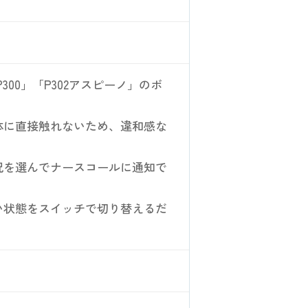
00」「P302アスピーノ」のボ
体に直接触れないため、違和感な
況を選んでナースコールに通知で
い状態をスイッチで切り替えるだ