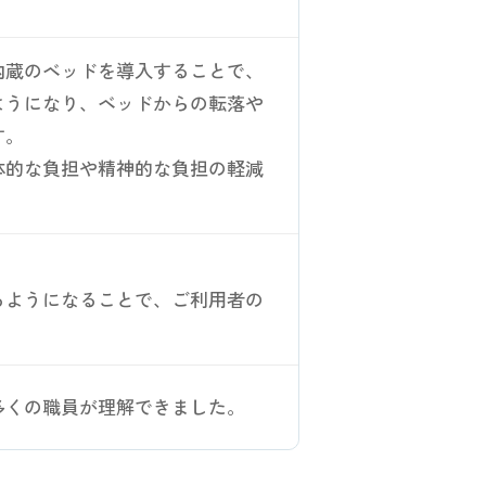
内蔵のベッドを導入することで、
ようになり、ベッドからの転落や
す。
体的な負担や精神的な負担の軽減
。
るようになることで、ご利用者の
多くの職員が理解できました。