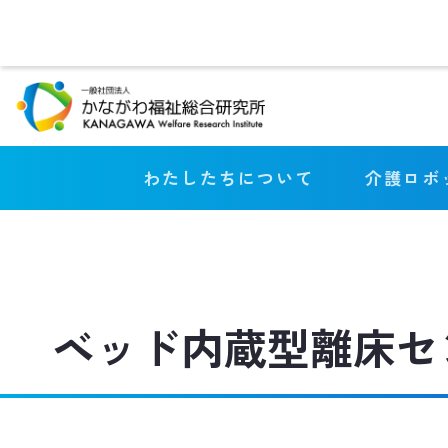
Skip
to
content
わたしたちについて
介護ロボ
ベッド内蔵型離床セ