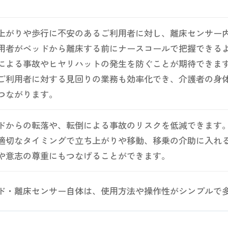
上がりや歩行に不安のあるご利用者に対し、離床センサー
用者がベッドから離床する前にナースコールで把握できる
による事故やヒヤリハットの発生を防ぐことが期待できま
ご利用者に対する見回りの業務も効率化でき、介護者の身
つながります。
ドからの転落や、転倒による事故のリスクを低減できます
適切なタイミングで立ち上がりや移動、移乗の介助に入れ
や意志の尊重にもつなげることができます。
ド・離床センサー自体は、使用方法や操作性がシンプルで