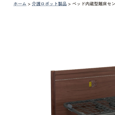
ホーム
>
介護ロボット製品
>
ベッド内蔵型離床セ