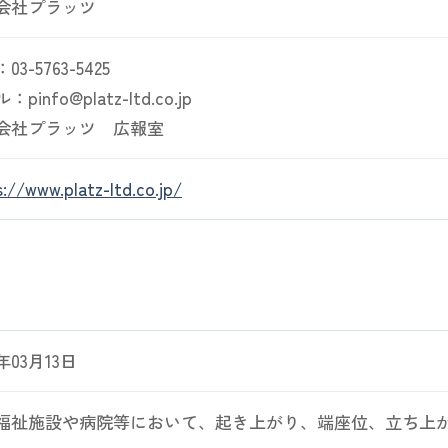
会社プラッツ
3-5763-5425
pinfo@platz-ltd.co.jp
会社プラッツ 広報室
://www.platz-ltd.co.jp/
6年03月13日
福祉施設や病院等において、起き上がり、端座位、立ち上