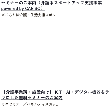
セミナーのご案内（介護系スタートアップ支援事業
powered by CARISO）
※こちらは介護・生活支援ロボッ…
【介護事業所・施設向け】 ICT・AI・デジタル機器を
マにした無料セミナーのご案内
ミニセミナー／パネルディスカッ…